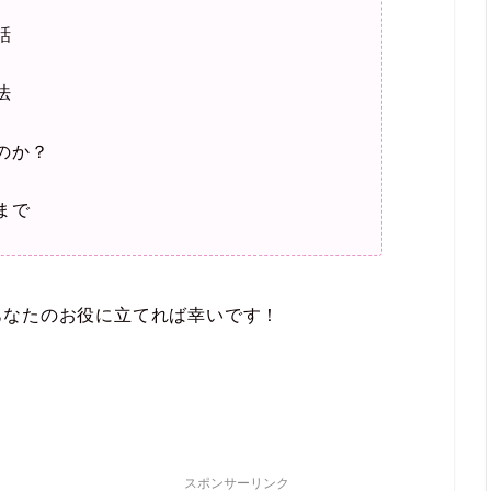
話
法
のか？
まで
あなたのお役に立てれば幸いです！
スポンサーリンク