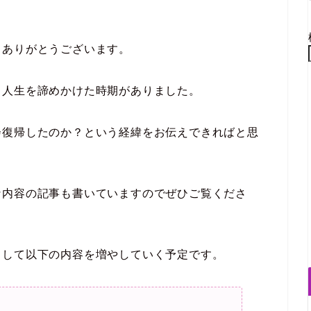
りありがとうございます。
、人生を諦めかけた時期がありました。
会復帰したのか？という経緯をお伝えできればと思
な内容の記事も書いていますのでぜひご覧くださ
として以下の内容を増やしていく予定です。