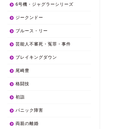
6号機・ジャグラーシリーズ
ジークンドー
ブルース・リー
芸能人不審死・冤罪・事件
ブレイキングダウン
尾崎豊
格闘技
初詣
パニック障害
両親の離婚