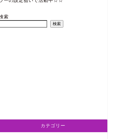
ラーの設定狙いで活動中☆☆
検索
検索
カテゴリー