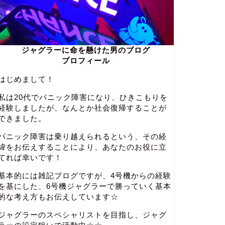
ジャグラーに命を懸けた男のブログ
プロフィール
はじめまして！
私は20代でパニック障害になり、ひきこもりを
経験しましたが、なんとか社会復帰することが
できました。
パニック障害は乗り越えられるという、その経
緯をお伝えすることにより、あなたのお役に立
てれば幸いです！
基本的には雑記ブログですが、4号機からの経験
を基にした、6号機ジャグラーで勝っていく基本
的な考え方もお伝えしています☆
ジャグラーのスペシャリストを目指し、ジャグ