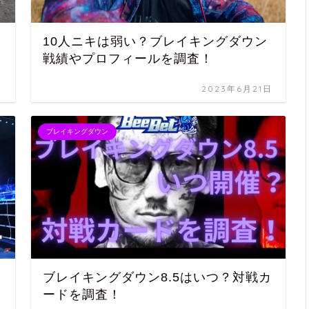
10人ニキは弱い？ブレイキングダウン
戦績やプロフィールを調査！
日
2023年6月21日
ブレイキングダウン
ブレイキングダウン8.5はいつ？対戦カ
ードを調査！