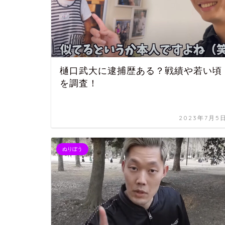
樋口武大に逮捕歴ある？戦績や若い頃
を調査！
2023年7月5
ぬりぼう