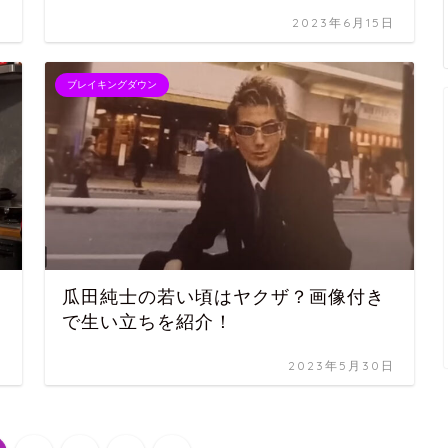
日
2023年6月15日
ブレイキングダウン
瓜田純士の若い頃はヤクザ？画像付き
で生い立ちを紹介！
日
2023年5月30日