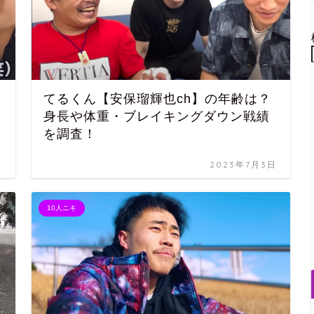
てるくん【安保瑠輝也ch】の年齢は？
身長や体重・ブレイキングダウン戦績
を調査！
日
2023年7月3日
10人ニキ