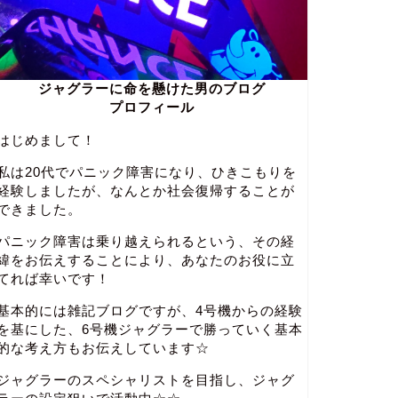
ジャグラーに命を懸けた男のブログ
プロフィール
はじめまして！
私は20代でパニック障害になり、ひきこもりを
経験しましたが、なんとか社会復帰することが
できました。
パニック障害は乗り越えられるという、その経
緯をお伝えすることにより、あなたのお役に立
てれば幸いです！
基本的には雑記ブログですが、4号機からの経験
を基にした、6号機ジャグラーで勝っていく基本
的な考え方もお伝えしています☆
ジャグラーのスペシャリストを目指し、ジャグ