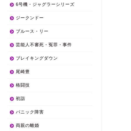
6号機・ジャグラーシリーズ
ジークンドー
ブルース・リー
芸能人不審死・冤罪・事件
ブレイキングダウン
尾崎豊
格闘技
初詣
パニック障害
両親の離婚