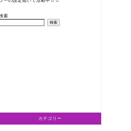
ラーの設定狙いで活動中☆☆
検索
検索
カテゴリー