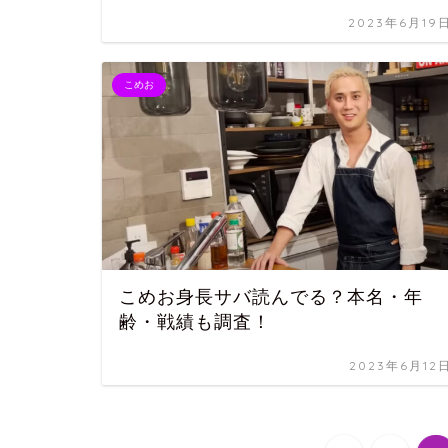
2023年6月19
こめお
こめお身長サバ読んでる？本名・年
齢・戦績も調査！
2023年6月12