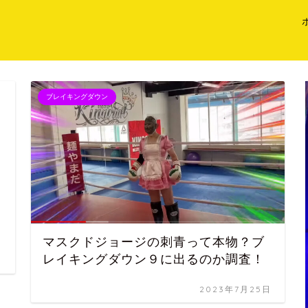
ブレイキングダウン
マスクドジョージの刺青って本物？ブ
レイキングダウン９に出るのか調査！
2023年7月25日