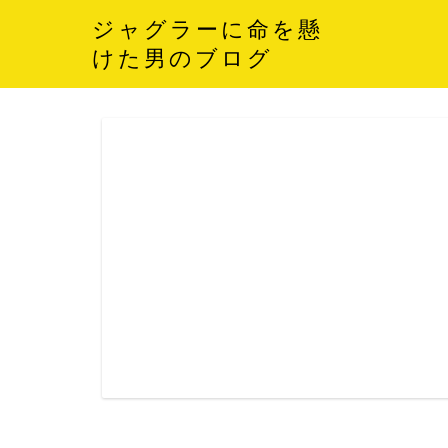
ジャグラーに命を懸
けた男のブログ