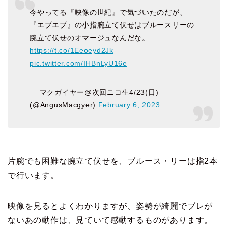
今やってる『映像の世紀』で気づいたのだが、
『エブエブ』の小指腕立て伏せはブルースリーの
腕立て伏せのオマージュなんだな。
https://t.co/1Eeoeyd2Jk
pic.twitter.com/IHBnLyU16e
— マクガイヤー@次回ニコ生4/23(日)
(@AngusMacgyer)
February 6, 2023
片腕でも困難な腕立て伏せを、ブルース・リーは指2本
で行います。
映像を見るとよくわかりますが、姿勢が綺麗でブレが
ないあの動作は、見ていて感動するものがあります。