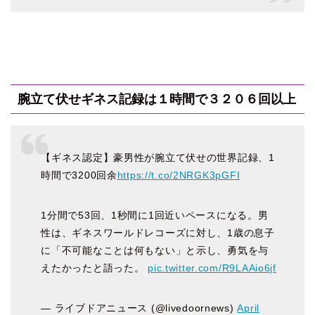
腕立て伏せギネス記録は１時間で３２０６回以上
【ギネス認定】豪男性が腕立て伏せの世界記録、1
時間で3200回余
https://t.co/2NRGK3pGFI
1分間で53回、1秒間に1回近いペースになる。男
性は、ギネスワールドレコーズに対し、1歳の息子
に「不可能なことは何もない」と示し、勇気を与
えたかったと語った。
pic.twitter.com/R9LAAio6jf
— ライブドアニュース (@livedoornews)
April