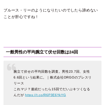
ブルース・リーのようになりたいのでしたら諦めない
ことが肝心ですね！
一般男性の平均腕立て伏せ回数は24回
腕立て伏せの平均回数を調査。男性23.7回、女性
6.6回という結果に。｜株式会社ORGOのプレスリ
リース
これマジ？連続だったら15回でだいぶキツくなる
んだが
https://t.co/R6P3E6YkYG