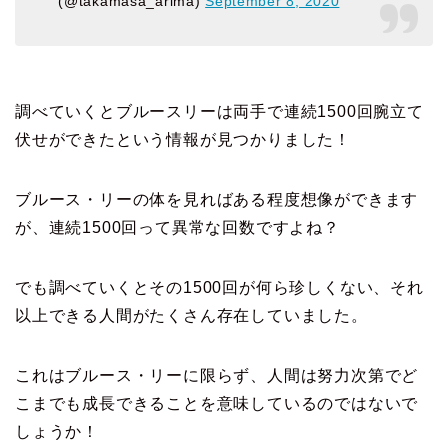
(@takamasa_arima)
September 8, 2020
調べていくとブルースリーは両手で連続1500回腕立て
伏せができたという情報が見つかりました！
ブルース・リーの体を見ればある程度想像ができます
が、連続1500回って異常な回数ですよね？
でも調べていくとその1500回が何ら珍しくない、それ
以上できる人間がたくさん存在していました。
これはブルース・リーに限らず、人間は努力次第でど
こまでも成長できることを意味しているのではないで
しょうか！