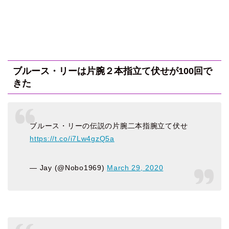
ブルース・リーは片腕２本指立て伏せが100回で
きた
ブルース・リーの伝説の片腕二本指腕立て伏せ
https://t.co/i7Lw4gzQ5a
— Jay (@Nobo1969)
March 29, 2020