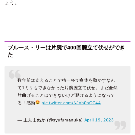
ょう。
ブルース・リーは片腕で400回腕立て伏せができ
た
数年前は支えることで精一杯で身体を動かすなん
て1ミリもできなかった片腕腕立て伏せ。まだ全然
肘曲げることはできないけど動けるようになって
る！感動
pic.twitter.com/NJxb0nCC44
— 主夫まぬか (@syufumanuka)
April 19, 2023