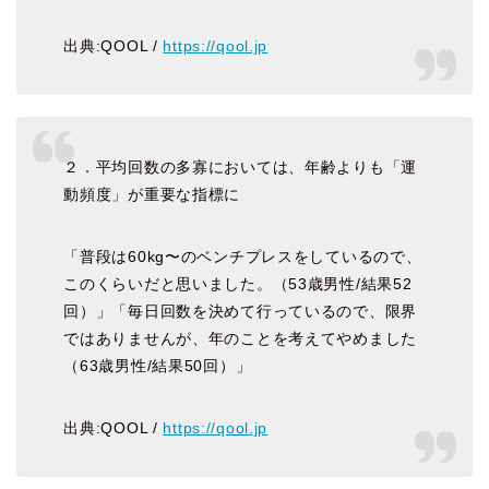
出典:QOOL /
https://qool.jp
２．平均回数の多寡においては、年齢よりも「運
動頻度」が重要な指標に
「普段は60kg〜のベンチプレスをしているので、
このくらいだと思いました。（53歳男性/結果52
回）」「毎日回数を決めて行っているので、限界
ではありませんが、年のことを考えてやめました
（63歳男性/結果50回）」
出典:QOOL /
https://qool.jp