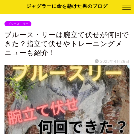
ジャグラーに命を懸けた男のブログ
ブルース・リー
ブルース・リーは腕立て伏せが何回で
きた？指立て伏せやトレーニングメ
ニューも紹介！
2023年4月26日