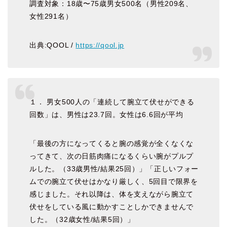
調査対象：18歳〜75歳男女500名（男性209名、
女性291名）
出典:QOOL /
https://qool.jp
１． 男女500人の「連続して腕立て伏せができる
回数」は、男性は23.7回。女性は6.6回が平均
「最後の方になってくると腕の感覚が全くなくな
ってきて、次の日筋肉痛になるくらい腕がプルプ
ルした。（33歳男性/結果25回）」「正しいフォー
ムでの腕立て伏せはかなり厳しく、5回目で限界を
感じました。それ以降は、体を支えながら腕立て
伏せをしている風に動かすことしかできませんで
した。（32歳女性/結果5回）」