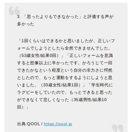
3. 「思ったよりもできなかった」と評価する声が
多かった
「1回くらいはできるかと思いましたが、正しいフ
ォームでしようとしたら全然できませんでした。
（53歳女性/結果0回）」「正しいフォームを意識
すると想像以上に辛かったです。かろうじて一回
できたかなという程度という自分の非力さに愕然
としたので、もっと運動をするようにしようと思
いました。（33歳女性/結果1回）」「学生時代に
ラグビーをしていたので、もっとできると思った
ができなくて悲しくなった（35歳男性/結果10
回）」
出典:QOOL /
https://qool.jp