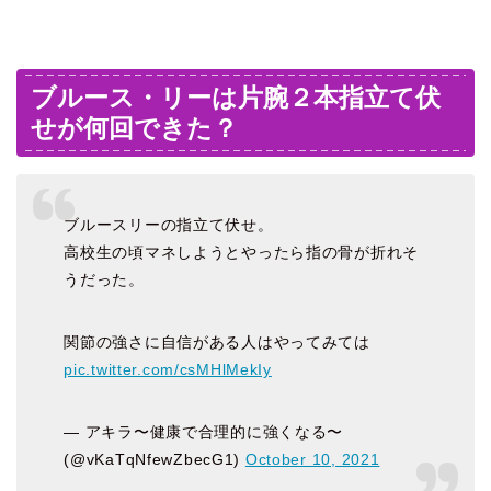
ブルース・リーは片腕２本指立て伏
せが何回できた？
ブルースリーの指立て伏せ。
高校生の頃マネしようとやったら指の骨が折れそ
うだった。
関節の強さに自信がある人はやってみては
pic.twitter.com/csMHlMekIy
— アキラ〜健康で合理的に強くなる〜
(@vKaTqNfewZbecG1)
October 10, 2021