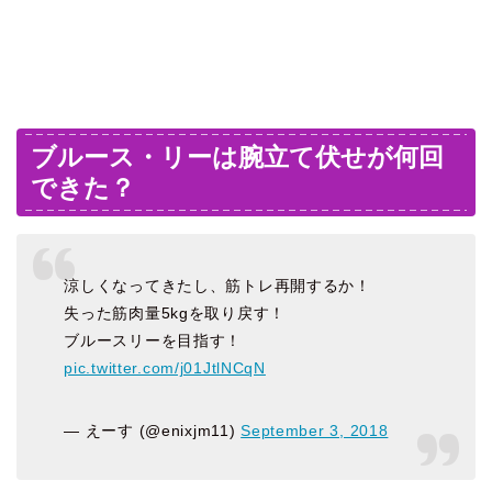
ブルース・リーは腕立て伏せが何回
できた？
涼しくなってきたし、筋トレ再開するか！
失った筋肉量5kgを取り戻す！
ブルースリーを目指す！
pic.twitter.com/j01JtlNCqN
— えーす (@enixjm11)
September 3, 2018