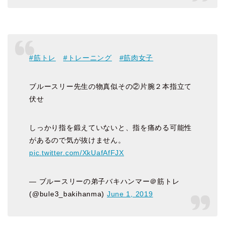
#筋トレ
#トレーニング
#筋肉女子
ブルースリー先生の物真似その②片腕２本指立て
伏せ
しっかり指を鍛えていないと、指を痛める可能性
があるので気が抜けません。
pic.twitter.com/XkUafAfFJX
— ブルースリーの弟子バキハンマー＠筋トレ
(@bule3_bakihanma)
June 1, 2019